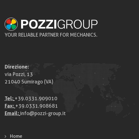
YOUR RELIABLE PARTNER FOR MECHANICS.
Direzione:
via Pozzi, 13
21040 Sumirago (VA)
Tel:
+39.0331.909010
Fax:
+39.0331.908681
Email:
info@pozzi-group.it
Home