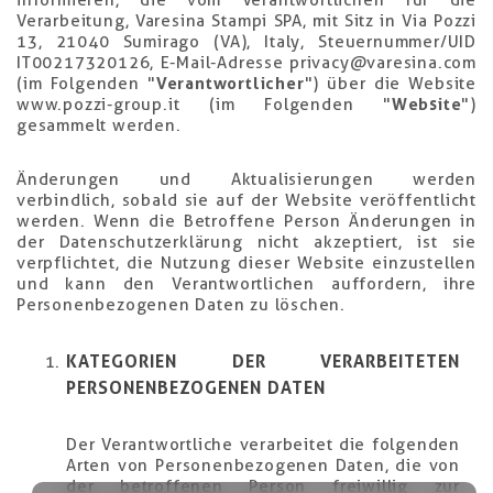
informieren, die vom Verantwortlichen für die
Verarbeitung, Varesina Stampi SPA, mit Sitz in Via Pozzi
13, 21040 Sumirago (VA), Italy, Steuernummer/UID
IT00217320126, E-Mail-Adresse privacy@varesina.com
(im Folgenden "
Verantwortlicher
") über die Website
www.pozzi-group.it (im Folgenden "
Website
")
gesammelt werden.
Änderungen und Aktualisierungen werden
verbindlich, sobald sie auf der Website veröffentlicht
werden. Wenn die Betroffene Person Änderungen in
der Datenschutzerklärung nicht akzeptiert, ist sie
verpflichtet, die Nutzung dieser Website einzustellen
und kann den Verantwortlichen auffordern, ihre
Personenbezogenen Daten zu löschen.
KATEGORIEN DER VERARBEITETEN
PERSONENBEZOGENEN DATEN
Der Verantwortliche verarbeitet die folgenden
Arten von Personenbezogenen Daten, die von
der betroffenen Person freiwillig zur