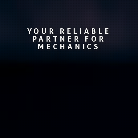
YOUR RELIABLE
PARTNER FOR
MECHANICS