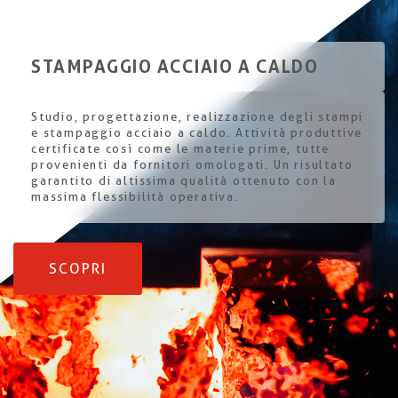
STAMPAGGIO ACCIAIO A CALDO
Studio, progettazione, realizzazione degli stampi
e stampaggio acciaio a caldo. Attività produttive
certificate così come le materie prime, tutte
provenienti da fornitori omologati. Un risultato
garantito di altissima qualità ottenuto con la
massima flessibilità operativa.
SCOPRI